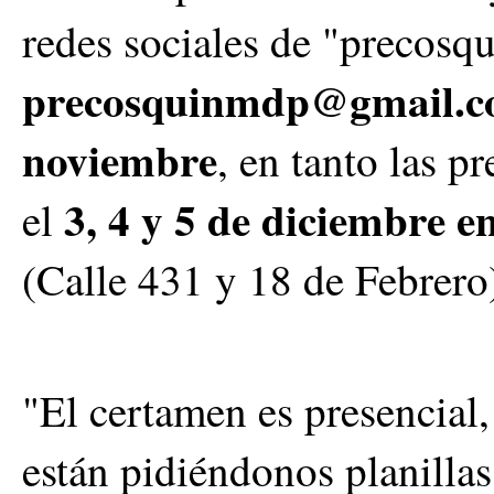
redes sociales de "precosq
precosquinmdp@gmail.
noviembre
, en tanto las p
3, 4 y 5 de diciembre e
el
(Calle 431 y 18 de Febrero
"El certamen es presencial,
están pidiéndonos planillas