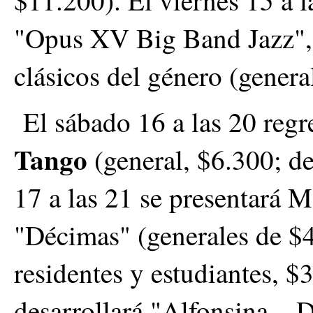
$11.200). El viernes 15 a l
"Opus XV Big Band Jazz", 
clásicos del género (gener
El sábado 16 a las 20 regr
Tango
(general, $6.300; d
17 a las 21 se presentará 
"Décimas" (generales de $4
residentes y estudiantes, $
desarrollará "Alfonsina... 