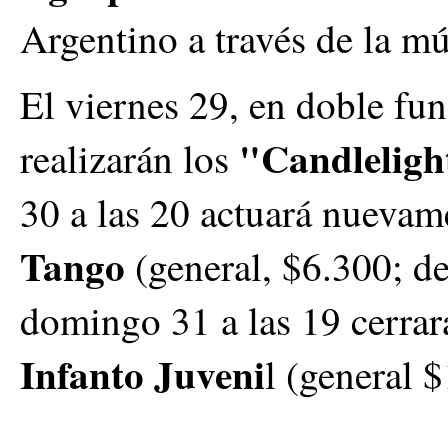
Argentino a través de la mú
El viernes 29, en doble fun
"Candleligh
realizarán los
30 a las 20 actuará nuevam
Tango
(general, $6.300; de
domingo 31 a las 19 cerrar
Infanto Juveni
l (general 