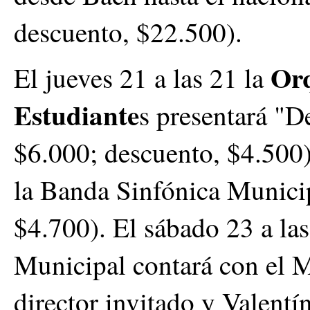
descuento, $22.500).
Orq
El jueves 21 a las 21 la
Estudiante
s presentará "D
$6.000; descuento, $4.500).
la Banda Sinfónica Municip
$4.700). El sábado 23 a la
Municipal contará con el 
director invitado y Valentí