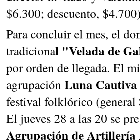
$6.300; descuento, $4.700)
Para concluir el mes, el do
l "Velada de Ga
tradiciona
por orden de llegada. El mi
Luna Cautiva
agrupación
festival folklórico (genera
El jueves 28 a las 20 se pr
Agrupación de Artillería