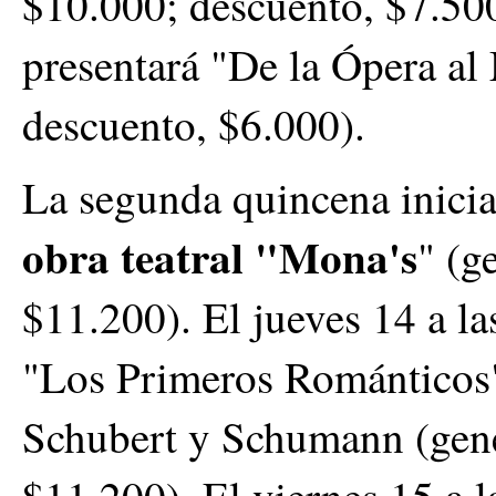
$10.000; descuento, $7.500
presentará "De la Ópera al
descuento, $6.000).
La segunda quincena inicia 
obra teatral "Mona's
" (g
$11.200). El jueves 14 a la
"Los Primeros Románticos
Schubert y Schumann (gene