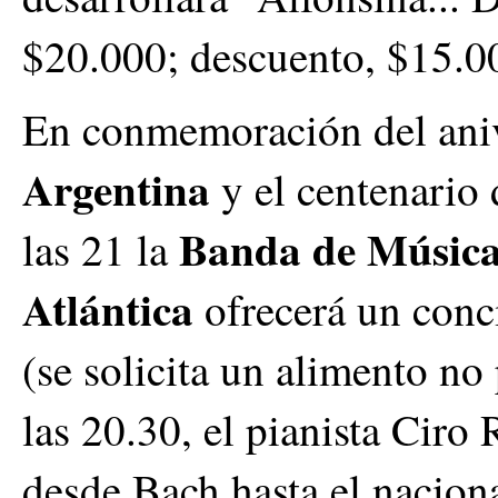
$20.000; descuento, $15.0
En conmemoración del aniv
Argentina
y el centenario 
Banda de Música
las 21 la
Atlántica
ofrecerá un conci
(se solicita un alimento no
las 20.30, el pianista Cir
desde Bach hasta el nacion