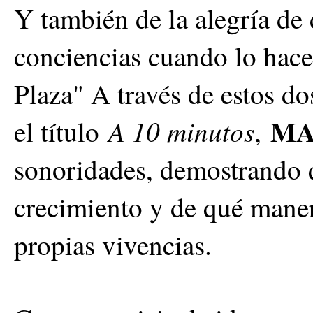
Y también de la alegría de d
conciencias cuando lo hacen
Plaza" A través de estos d
MA
A 10 minutos
el título
,
sonoridades, demostrando q
crecimiento y de qué maner
propias vivencias.