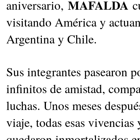
MAFALDA
aniversario,
cu
visitando América y actua
Argentina y Chile.
Sus integrantes pasearon po
infinitos de amistad, comp
luchas. Unos meses después
viaje, todas esas vivencias
quedaron inmortalizados e