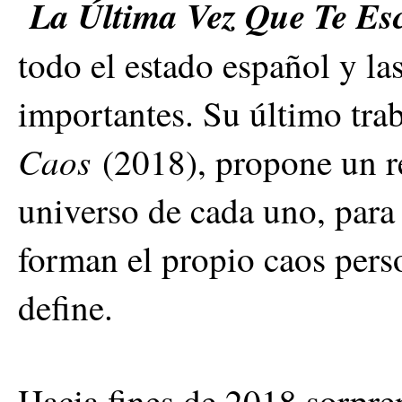
La Última Vez Que Te Es
todo el estado español y las
importantes. Su último tra
Caos
(2018), propone un ret
universo de cada uno, para 
forman el propio caos pers
define.
Hacia fines de 2018 sorpr