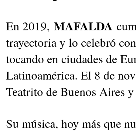
MAFALDA
En 2019,
cump
trayectoria y lo celebró co
tocando en ciudades de Eu
Latinoamérica. El 8 de nov
Teatrito de Buenos Aires y
Su música, hoy más que nun