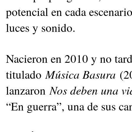
potencial en cada escenari
luces y sonido.
Nacieron en 2010 y no tard
Música Basura
titulado
(20
Nos deben una vi
lanzaron
“En guerra”, una de sus c