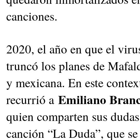
canciones.
2020, el año en que el vir
truncó los planes de Mafal
y mexicana. En este contex
Emiliano Branc
recurrió a
quien comparten sus dudas y
canción “La Duda”, que se 