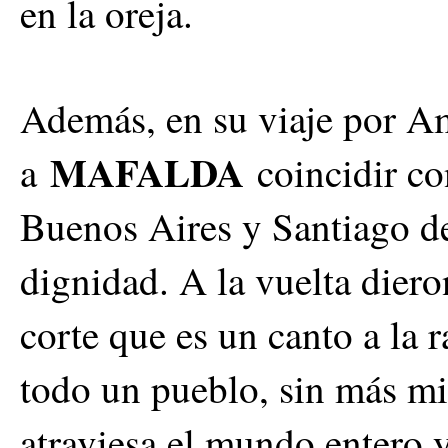
en la oreja.
Además, en su viaje por Am
MAFALDA
a
coincidir c
Buenos Aires y Santiago de 
dignidad. A la vuelta dier
corte que es un canto a la r
todo un pueblo, sin más m
atraviesa el mundo entero 