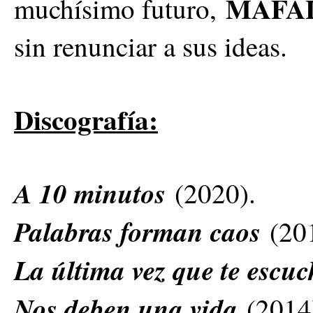
MAFA
muchísimo futuro,
sin renunciar a sus ideas.
Discografía:
A 10 minutos
(2020).
Palabras forman caos
(201
La última vez que te escu
Nos deben una vida
(2014