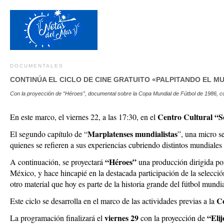
DOCUMENTALES
CONTINÚA EL CICLO DE CINE GRATUITO «PALPITANDO EL M
Con la proyección de “Héroes”, documental sobre la Copa Mundial de Fútbol de 1986, con
Centro Cultural “S
En este marco, el viernes 22, a las 17:30, en el
Marplatenses mundialistas
El segundo capítulo de “
”, una micro se
quienes se refieren a sus experiencias cubriendo distintos mundiale
“Héroes”
A continuación, se proyectará
una producción dirigida po
México, y hace hincapié en la destacada participación de la selecci
otro material que hoy es parte de la historia grande del fútbol mundia
Co
Este ciclo se desarrolla en el marco de las actividades previas a la
viernes 29
“Eli
La programación finalizará el
con la proyección de