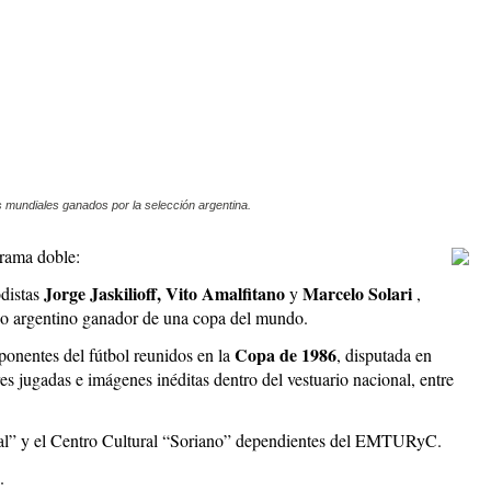
s mundiales ganados por la selección argentina.
grama doble:
Jorge Jaskilioff, Vito Amalfitano
Marcelo Solari
odistas
y
,
uipo argentino ganador de una copa del mundo.
Copa de 1986
ponentes del fútbol reunidos en la
, disputada en
es jugadas e imágenes inéditas dentro del vestuario nacional, entre
al” y el Centro Cultural “Soriano” dependientes del EMTURyC.
.