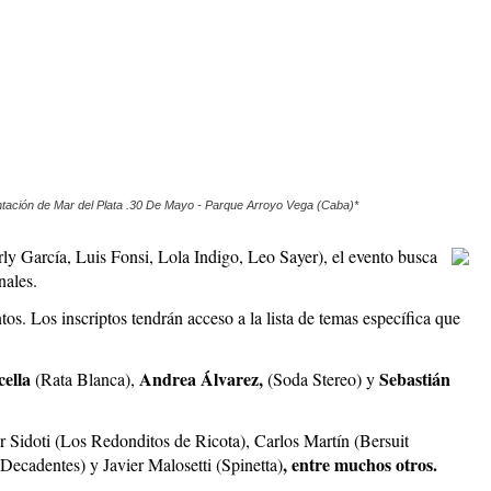
entación de Mar del Plata .30 De Mayo - Parque Arroyo Vega (Caba)*
ly García, Luis Fonsi, Lola Indigo, Leo Sayer), el evento busca
nales.
s. Los inscriptos tendrán acceso a la lista de temas específica que
cella
Andrea Álvarez,
Sebastián
(Rata Blanca),
(Soda Stereo) y
 Sidoti (Los Redonditos de Ricota), Carlos Martín (Bersuit
, entre muchos otros.
ecadentes) y Javier Malosetti (Spinetta)