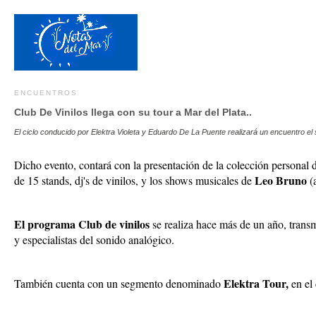
ENCUENTROS
Club De Vinilos llega con su tour a Mar del Plata..
El ciclo conducido por Elektra Violeta y Eduardo De La Puente realizará un encuentro el
Dicho evento, contará con la presentación de la colección personal
Leo Bruno
de 15 stands, dj's de vinilos, y los shows musicales de
(
El programa Club de vinilos
se realiza hace más de un año, trans
y especialistas del sonido analógico.
Elektra Tour,
También cuenta con un segmento denominado
en el