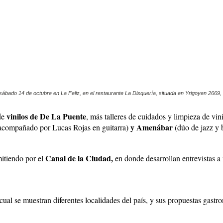
 sábado 14 de octubre en La Feliz, en el restaurante La Disquería, situada en Yrigoyen 2669,
vinilos de De La Puente
 de
, más talleres de cuidados y limpieza de vinil
y Amenábar
acompañado por Lucas Rojas en guitarra)
(dúo de jazz y 
Canal de la Ciudad,
mitiendo por el
en donde desarrollan entrevistas a 
 cual se muestran diferentes localidades del país, y sus propuestas gastro