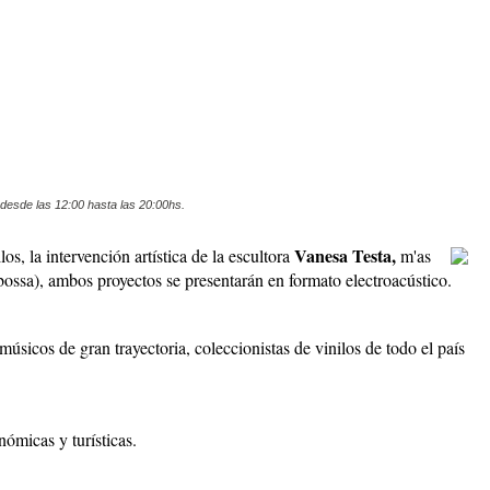
 desde las 12:00 hasta las 20:00hs.
Vanesa Testa,
os, la intervención artística de la escultora
m'as
bossa), ambos proyectos se presentarán en formato electroacústico.
músicos de gran trayectoria, coleccionistas de vinilos de todo el país
nómicas y turísticas.