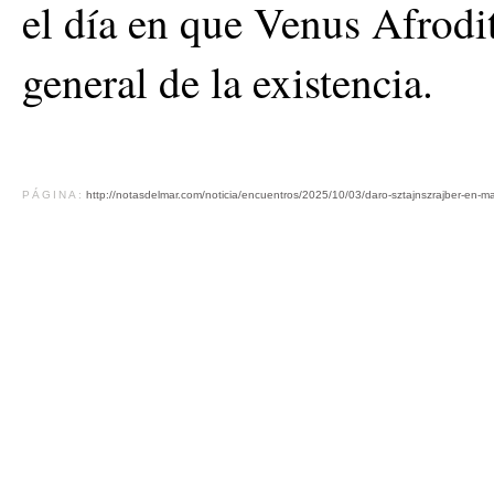
el día en que Venus Afrodit
general de la existencia.
PÁGINA:
http://notasdelmar.com/noticia/encuentros/2025/10/03/daro-sztajnszrajber-en-ma