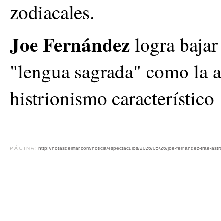
zodiacales.
Joe Fernández
logra bajar
"lengua sagrada" como la a
histrionismo característico
PÁGINA:
http://notasdelmar.com/noticia/espectaculos/2026/05/26/joe-fernandez-trae-astr