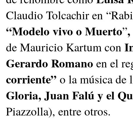
Claudio Tolcachir en “Rabi
“Modelo vivo o Muerto
,
”
I
de Mauricio Kartum con
Gerardo Romano
en el r
corriente”
o la música de 
Gloria, Juan Falú y el Qu
Piazzolla), entre otros.