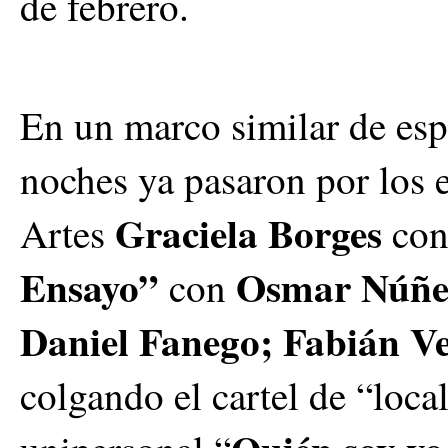
de febrero.
En un marco similar de esp
noches ya pasaron por los e
Graciela Borges
Artes
co
Ensayo”
Osmar Núñe
con
Daniel Fanego; Fabián V
colgando el cartel de “loca