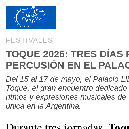
FESTIVALES
TOQUE 2026: TRES DÍAS
PERCUSIÓN EN EL PALA
Del 15 al 17 de mayo, el Palacio L
Toque, el gran encuentro dedicado 
ritmos y expresiones musicales de 
única en la Argentina.
Toq
Durante tres jornadas,