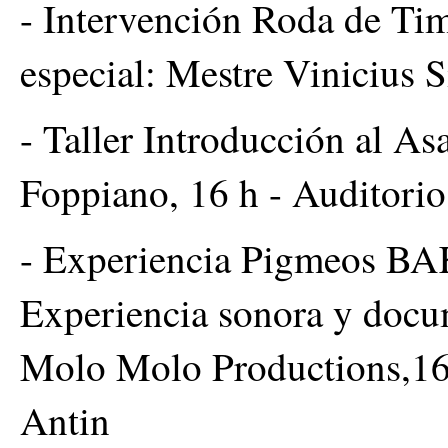
- Intervención Roda de Ti
especial: Mestre Vinicius S
- Taller Introducción al As
Foppiano, 16 h - Auditori
- Experiencia Pigmeos BA
Experiencia sonora y docum
Molo Molo Productions,16 
Antin