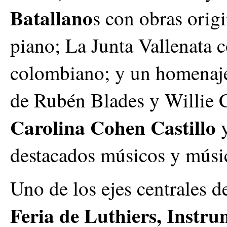
Batallano
s con obras origi
piano; La Junta Vallenata c
colombiano; y un homenaje
de Rubén Blades y Willie C
Carolina Cohen Castillo
destacados músicos y músic
Uno de los ejes centrales d
Feria de Luthiers, Instru