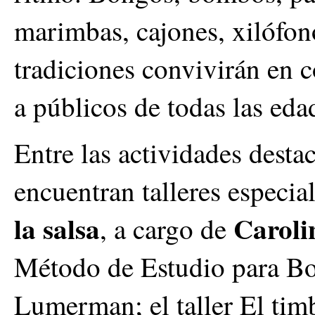
marimbas, cajones, xilófon
tradiciones convivirán en c
a públicos de todas las eda
Entre las actividades desta
encuentran talleres especi
la salsa
Caroli
, a cargo de
Método de Estudio para Bo
Lumerman; el taller El timb