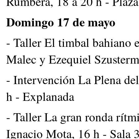
Rumbera, 18 a 20 h - Plaza
Domingo 17 de mayo
- Taller El timbal bahiano 
Malec y Ezequiel Szusterm
- Intervención La Plena del
h - Explanada
- Taller La gran ronda rít
Ignacio Mota, 16 h - Sala 