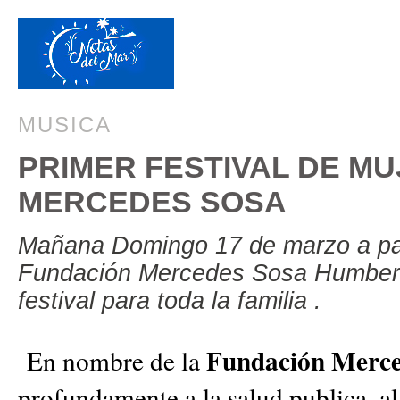
MUSICA
PRIMER FESTIVAL DE M
MERCEDES SOSA
Mañana Domingo 17 de marzo a part
Fundación Mercedes Sosa Humbert
festival para toda la familia .
Fundación Merce
En nombre de la
profundamente a la salud publica, a