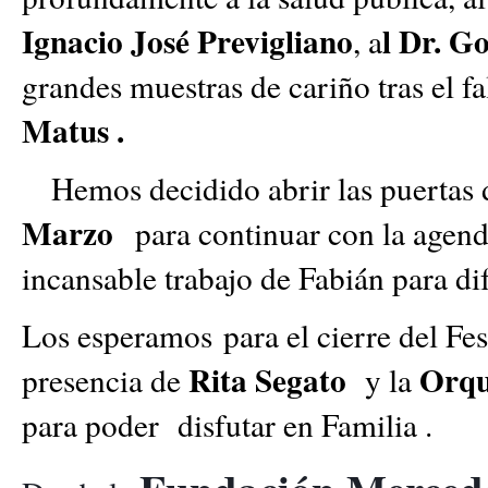
Ignacio José Previgliano
l Dr. G
, a
grandes muestras de cariño tras el f
Matus .
Hemos decidido abrir las puertas
Marzo
para continuar con la agen
incansable trabajo de Fabián para di
Los esperamos
para el cierre del F
Rita Segato
Orqu
presencia de
y la
para poder disfutar en Familia .