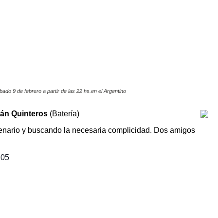
o 9 de febrero a partir de las 22 hs.en el Argentino
ián Quinteros
(Batería)
cenario y buscando la necesaria complicidad. Dos amigos
505