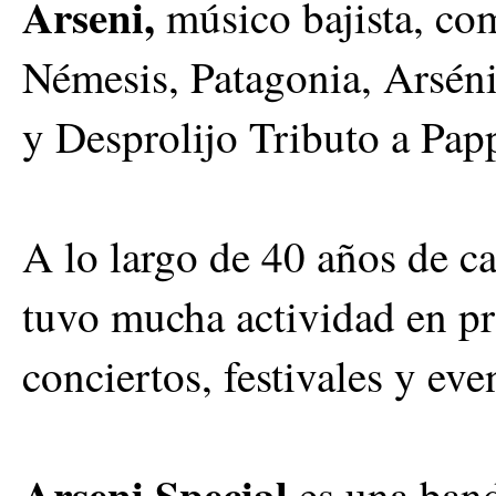
Arseni,
músico bajista, com
Némesis, Patagonia, Arséni
y Desprolijo Tributo a Pap
A lo largo de 40 años de c
tuvo mucha actividad en pr
conciertos, festivales y eve
Arseni Special
es una ban