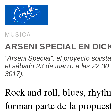
MUSICA
ARSENI SPECIAL EN DIC
“Arseni Special”, el proyecto solis
el sábado 23 de marzo a las 22.30
3017).
Rock and roll, blues, rhyt
forman parte de la propuest