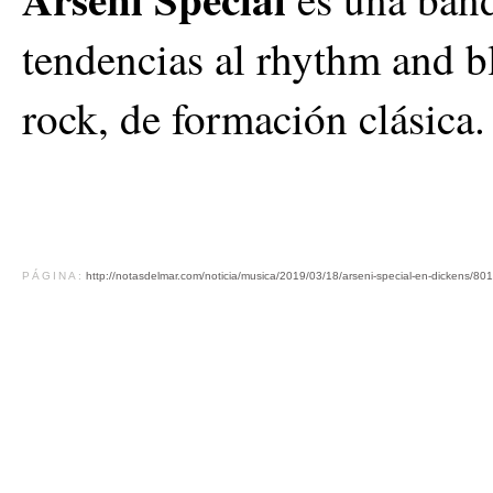
tendencias al rhythm and 
rock, de formación clásica.
PÁGINA:
http://notasdelmar.com/noticia/musica/2019/03/18/arseni-special-en-dickens/801