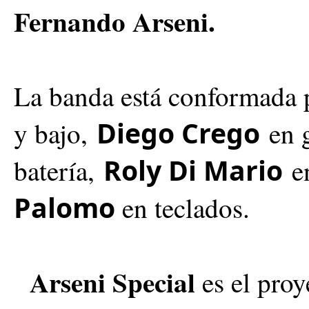
Fernando Arseni.
La banda está conformada
Diego Crego
y bajo,
en g
Roly Di Mario
batería,
en
Palomo
en teclados.
Arseni Special
es el proy