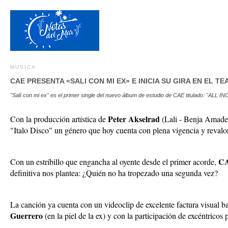
MUSICA
CAE PRESENTA «SALI CON MI EX» E INICIA SU GIRA EN EL T
"Salí con mi ex" es el primer single del nuevo álbum de estudio de CAE titulado: "ALL
Peter Akselrad
Con la producción artística de
(Lali - Benja Amadeo
"Italo Disco" un género que hoy cuenta con plena vigencia y revalo
C
Con un estribillo que engancha al oyente desde el primer acorde,
definitiva nos plantea: ¿Quién no ha tropezado una segunda vez?
La canción ya cuenta con un videoclip de excelente factura visual b
Guerrero
(en la piel de la ex) y con la participación de excéntricos