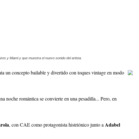
es y Miami y que muestra el nuevo sonido del artista.
nta un concepto bailable y divertido con toques vintage en modo
una noche romántica se convierte en una pesadilla... Pero, en
rola
Adabel
, con CAE como protagonista histriónico junto a