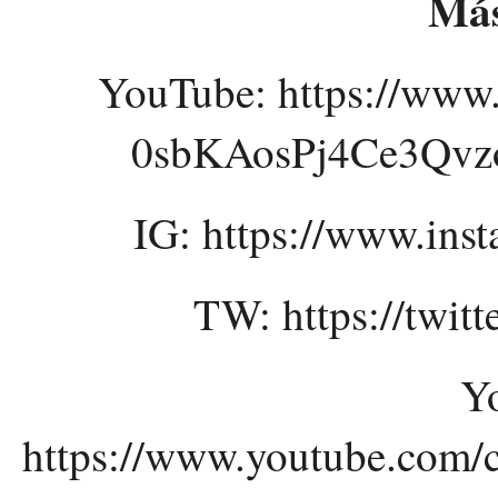
Más
YouTube: https://www
0sbKAosPj4Ce3Qvzo
IG: https://www.ins
TW: https://twi
Y
https://www.youtube.c