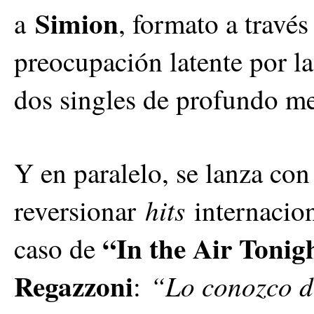
Simion
a
, formato a través
preocupación latente por la
dos singles de profundo me
Y en paralelo, se lanza con
hits
reversionar
internacion
“In the Air Tonig
caso de
Regazzoni
“Lo conozco d
: