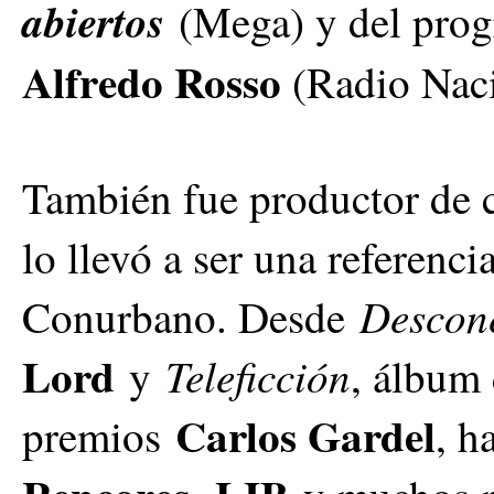
abiertos
(Mega) y del pro
Alfredo Rosso
(Radio Naci
También fue productor de c
lo llevó a ser una referenci
Descon
Conurbano. Desde
Lord
Teleficción
y
, álbum
Carlos Gardel
premios
, h