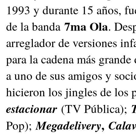
1993 y durante 15 años, fu
7ma Ola
de la banda
. Des
arreglador de versiones inf
para la cadena más grande
a uno de sus amigos y soci
hicieron los jingles de los
estacionar
(TV Pública);
,
Megadelivery
Calav
Pop);