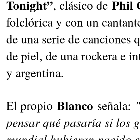
Tonight”
Phil 
, clásico de
folclórica y con un cantant
de una serie de canciones 
de piel, de una rockera e i
y argentina.
Blanco
"
El propio
señala:
pensar qué pasaría si los 
mundial hubieran nacido 