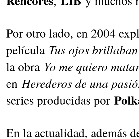
Rencores
LIB
,
y muchos 
Por otro lado, en 2004 expl
Tus ojos brillaban
película
Yo me quiero matar
la obra
Herederos de una pasió
en
Polk
series producidas por
En la actualidad, además de