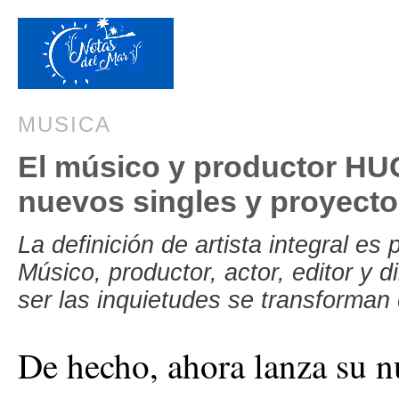
MUSICA
El músico y productor H
nuevos singles y proyect
La definición de artista integral e
Músico, productor, actor, editor y
ser las inquietudes se transforman
De hecho, ahora lanza su 