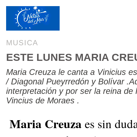
MUSICA
ESTE LUNES MARIA CRE
Maria Creuza le canta a Vinicius es
/ Diagonal Pueyrredón y Bolívar .A
interpretación y por ser la reina d
Vincius de Moraes .
Maria Creuza
es sin duda