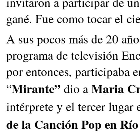
invitaron a participar de u
gané. Fue como tocar el ci
A sus pocos más de 20 año
programa de televisión En
por entonces, participaba e
Mirante”
Maria C
“
dio a
intérprete y el tercer lugar
de la Canción Pop en Río