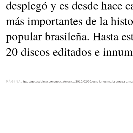
desplegó y es desde hace ca
más importantes de la histo
popular brasileña. Hasta e
20 discos editados e innum
PÁGINA:
http://notasdelmar.com/noticia/musica/2019/02/09/este-lunes-maria-creuza-a-mar