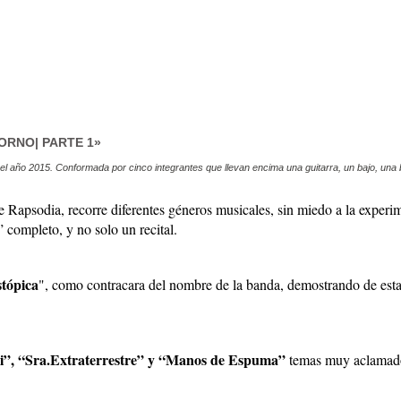
ORNO| PARTE 1»
l año 2015. Conformada por cinco integrantes que llevan encima una guitarra, un bajo, una ba
e Rapsodia, recorre diferentes géneros musicales, sin miedo a la exper
completo, y no solo un recital.
tópica
", como contracara del nombre de la banda, demostrando de esta
i”, “Sra.Extraterrestre” y “Manos de Espuma”
temas muy aclamados