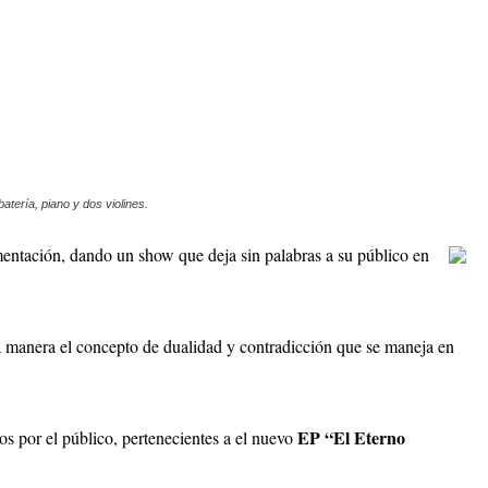
tería, piano y dos violines.
imentación, dando un show que deja sin palabras a su público en
 manera el concepto de dualidad y contradicción que se maneja en
EP “El Eterno
 por el público, pertenecientes a el nuevo