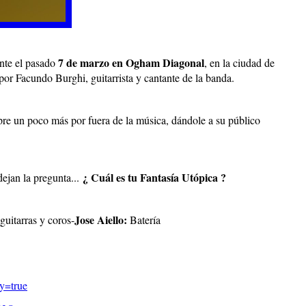
7 de marzo en Ogham Diagonal
nte el pasado
, en la ciudad de
 por Facundo Burghi, guitarrista y cantante de la banda.
mpre un poco más por fuera de la música, dándole a su público
¿ Cuál es tu Fantasía Utópica ?
ejan la pregunta...
Jose Aiello:
guitarras y coros-
Batería
y=true