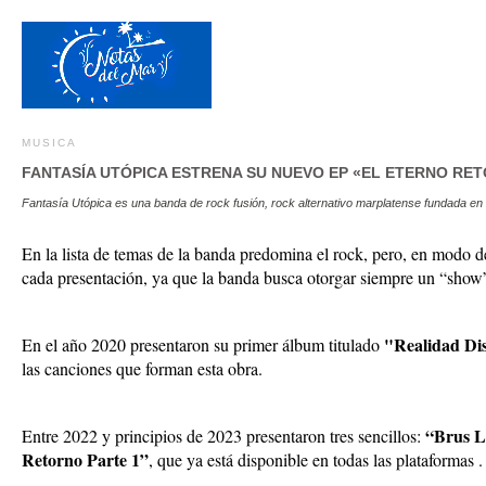
MUSICA
FANTASÍA UTÓPICA ESTRENA SU NUEVO EP «EL ETERNO RET
Fantasía Utópica es una banda de rock fusión, rock alternativo marplatense fundada en e
En la lista de temas de la banda predomina el rock, pero, en modo d
cada presentación, ya que la banda busca otorgar siempre un “show” 
"Realidad Dis
En el año 2020 presentaron su primer álbum titulado
las canciones que forman esta obra.
“Brus L
Entre 2022 y principios de 2023 presentaron tres sencillos:
Retorno Parte 1”
, que ya está disponible en todas las plataformas .