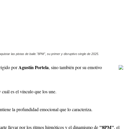
istar las pistas de baile."8PM", su primer y disruptivo single de 2025.
Agustín Portela
rigido por
, sino también por su emotivo
 cuál es el vínculo que los une.
ntiene la profundidad emocional que lo caracteriza.
"8PM"
arte llevar por los ritmos hipnóticos y el dinamismo de
, el