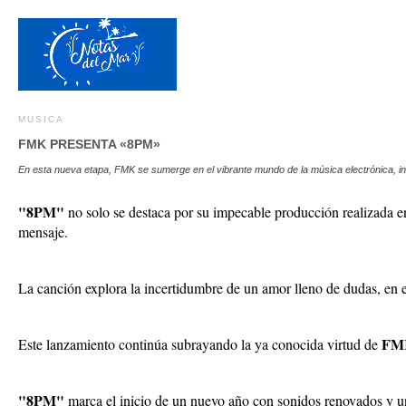
MUSICA
FMK PRESENTA «8PM»
En esta nueva etapa, FMK se sumerge en el vibrante mundo de la música electrónica, inte
"8PM"
no solo se destaca por su impecable producción realizada e
mensaje.
La canción explora la incertidumbre de un amor lleno de dudas, en el
F
Este lanzamiento continúa subrayando la ya conocida virtud de
"8PM"
marca el inicio de un nuevo año con sonidos renovados y u