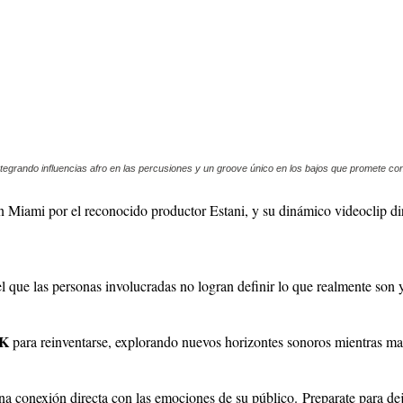
grando influencias afro en las percusiones y un groove único en los bajos que promete conqu
n Miami por el reconocido productor Estani, y su dinámico videoclip di
 que las personas involucradas no logran definir lo que realmente son y
MK
para reinventarse, explorando nuevos horizontes sonoros mientras ma
na conexión directa con las emociones de su público.
Preparate para dej