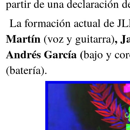
partir de una declaración 
La formación actual de JLL
Martín
, J
(voz y guitarra)
Andrés García (
bajo y cor
(batería).