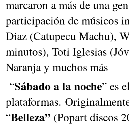
marcaron a más de una gene
participación de músicos 
Diaz (Catupecu Machu), Wa
minutos), Toti Iglesias (Jó
Naranja y muchos más
Sábado a la noche
“
” es e
plataformas.
Originalmente
Belleza”
“
(Popart discos 2