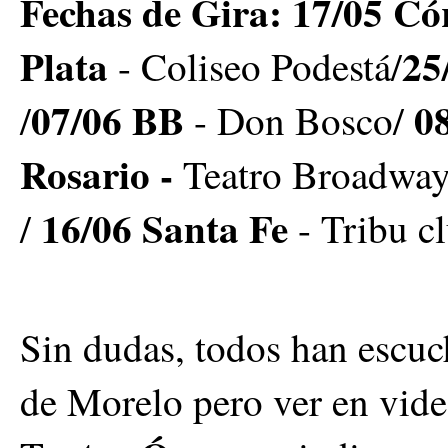
Fechas de Gira:
17/05 C
Plata
25
- Coliseo Podestá/
07/06 BB
0
/
- Don Bosco/
Rosario -
Teatro Broadwa
16/06 Santa Fe
/
- Tribu c
Sin dudas, todos han escuc
de Morelo pero ver en vide