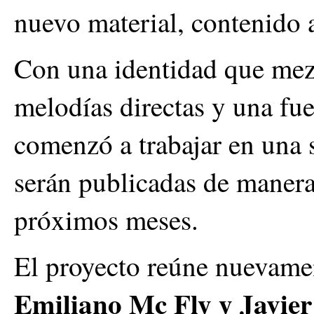
nuevo material, contenido 
Con una identidad que mezcl
melodías directas y una fu
comenzó a trabajar en una 
serán publicadas de manera
próximos meses.
El proyecto reúne nuevame
Emiliano Mc Fly y Javie