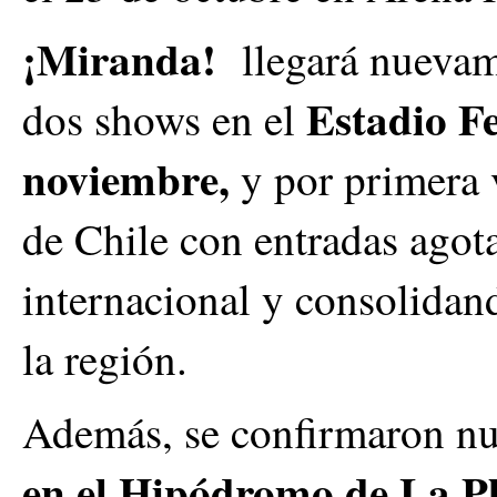
¡Miranda!
llegará nuevam
Estadio Fe
dos shows en el
noviembre,
y por primera v
de Chile con entradas agot
internacional y consolidan
la región.
Además, se confirmaron nu
en el Hipódromo de La Pl