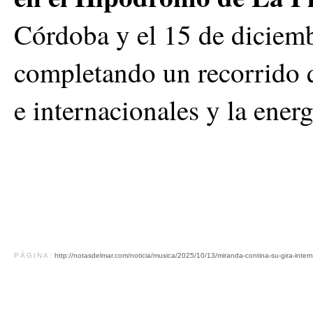
Córdoba y el 15 de diciem
completando un recorrido 
e internacionales y la ener
PÁGINA:
http://notasdelmar.com/noticia/musica/2025/10/13/miranda-contina-su-gira-inter