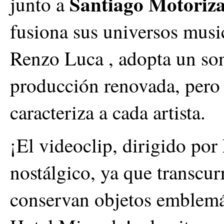
Santiago Motoriz
junto a
fusiona sus universos musi
Renzo Luca , adopta un so
producción renovada, pero 
caracteriza a cada artista.
¡El videoclip, dirigido por
nostálgico, ya que transcur
conservan objetos emblemát