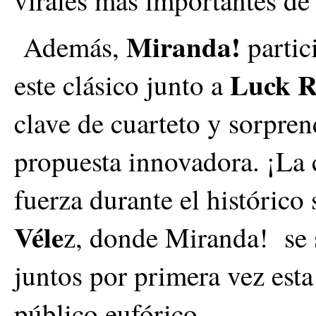
virales más importantes de 
Miranda!
Además,
partic
Luck 
este clásico junto a
clave de cuarteto y sorpren
propuesta innovadora. ¡La
fuerza durante el histórico
Véle
z, donde Miranda! se 
juntos por primera vez esta
público eufórico.