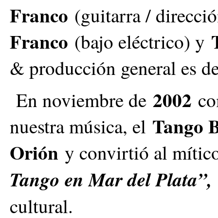
Franco
(guitarra / direcci
Franco
(bajo eléctrico) y
& producción general es d
2002
En noviembre de
com
Tango B
nuestra música, el
Orión
y convirtió al mític
Tango en Mar del Plata”
cultural.