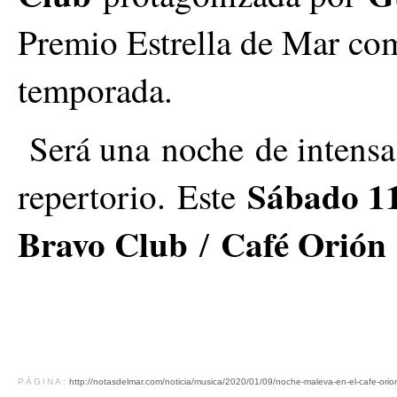
Premio Estrella de Mar com
temporada.
Será una noche de intensa
Sábado 1
repertorio. Este
Bravo Club
Café Orión 
/
PÁGINA:
http://notasdelmar.com/noticia/musica/2020/01/09/noche-maleva-en-el-cafe-orio