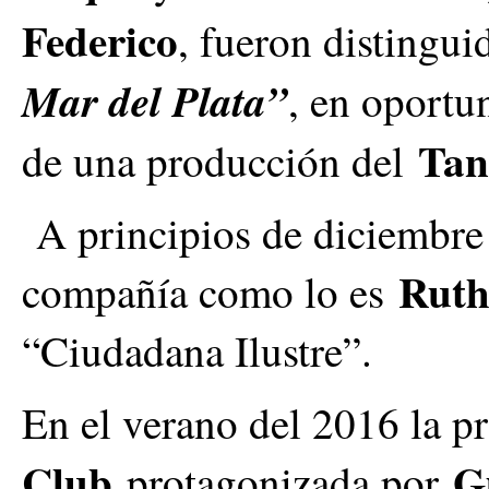
Federico
, fueron disting
Mar del Plata”
, en oportu
Tan
de una producción del
A principios de diciembre d
Ruth
compañía como lo es
“Ciudadana Ilustre”.
En el verano del 2016 la 
Club
G
protagonizada por