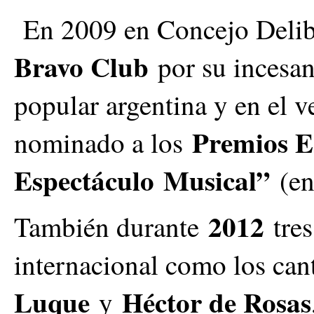
En 2009 en Concejo Delibe
Bravo Club
por su incesant
popular argentina y en el 
Premios E
nominado a los
Espectáculo
Musical”
(en
2012
También durante
tres
internacional como los ca
Luque
Héctor de Rosas
y