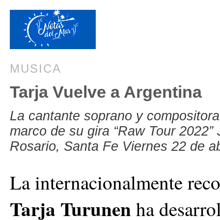
MUSICA
Tarja Vuelve a Argentina
La cantante soprano y compositora 
marco de su gira “Raw Tour 2022” J
Rosario, Santa Fe Viernes 22 de ab
La internacionalmente rec
Tarja Turunen
ha desarrol