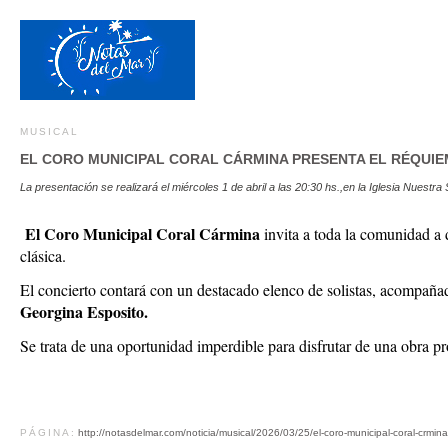
MUSICAL
EL CORO MUNICIPAL CORAL CÁRMINA PRESENTA EL RÉQUI
La presentación se realizará el miércoles 1 de abril a las 20:30 hs.,en la Iglesia Nuestra
El Coro Municipal Coral Cármina
invita a toda la comunidad a d
clásica.
El concierto contará con un destacado elenco de solistas, acompaña
Georgina Esposito.
Se trata de una oportunidad imperdible para disfrutar de una obra
PÁGINA:
http://notasdelmar.com/noticia/musical/2026/03/25/el-coro-municipal-coral-crmi