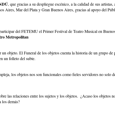
NDÚ
, que gracias a su despliegue escénico, a la calidad de sus artistas,
os Aires, Mar del Plata y Gran Buenos Aires, gracias al apoyo del Públi
a participar del FETEMU el Primer Festival de Teatro Musical en Bueno
tro Metropolitan
 un objeto. El Funeral de los objetos cuenta la historia de un grupo de 
n un folleto del subte.
leja, los objetos nos son funcionales como fieles servidores no solo de
obre las relaciones entre los sujetos y los objetos. ¿Acaso los objetos
ra los demás?