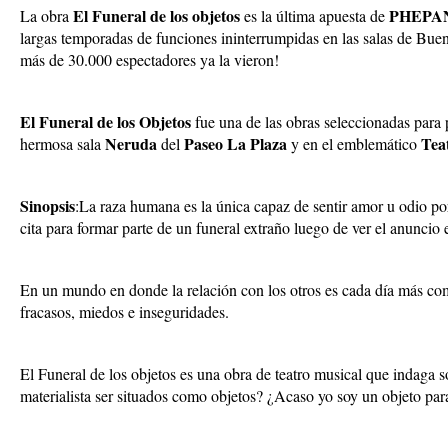
El Funeral de los objetos
PHEPA
La obra
es la última apuesta de
largas temporadas de funciones ininterrumpidas en las salas de Buen
más de 30.000 espectadores ya la vieron!
El Funeral de los Objetos
fue una de las obras seleccionadas par
Neruda
Paseo La Plaza
Tea
hermosa sala
del
y en el emblemático
Sinopsis
:La raza humana es la única capaz de sentir amor u odio por
cita para formar parte de un funeral extraño luego de ver el anuncio e
En un mundo en donde la relación con los otros es cada día más comp
fracasos, miedos e inseguridades.
El Funeral de los objetos es una obra de teatro musical que indaga s
materialista ser situados como objetos? ¿Acaso yo soy un objeto pa