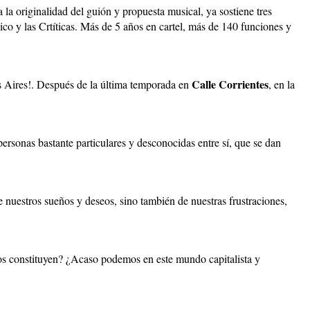
 a la originalidad del guión y propuesta musical, ya sostiene tres
co y las Crtíticas. Más de 5 años en cartel, más de 140 funciones y
Calle Corrientes
s Aires!. Después de la última temporada en
, en la
personas bastante particulares y desconocidas entre sí, que se dan
 nuestros sueños y deseos, sino también de nuestras frustraciones,
 nos constituyen? ¿Acaso podemos en este mundo capitalista y