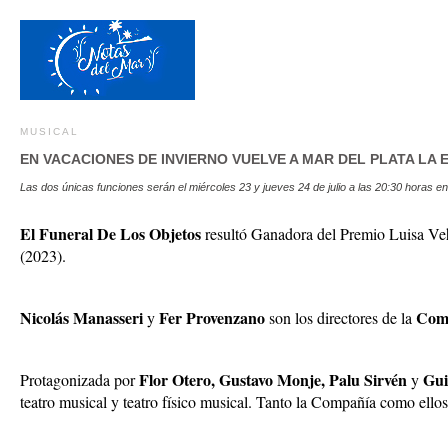
MUSICAL
EN VACACIONES DE INVIERNO VUELVE A MAR DEL PLATA LA
Las dos únicas funciones serán el miércoles 23 y jueves 24 de julio a las 20:30 horas e
El Funeral De Los Objetos
resultó Ganadora del Premio Luisa Ve
(2023).
Nicolás Manasseri
Fer Provenzano
Comp
y
son los directores de la
Flor Otero, Gustavo Monje, Palu Sirvén
Gui
Protagonizada por
y
teatro musical y teatro físico musical. Tanto la Compañía como ell