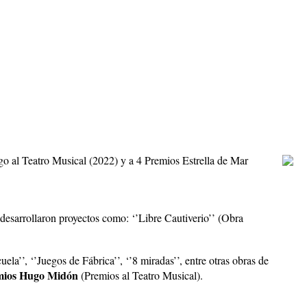
 al Teatro Musical (2022) y a 4 Premios Estrella de Mar
sarrollaron proyectos como: ‘’Libre Cautiverio’’ (Obra
uela’’, ‘’Juegos de Fábrica’’, ‘’8 miradas’’, entre otras obras de
mios Hugo Midón
(Premios al Teatro Musical).