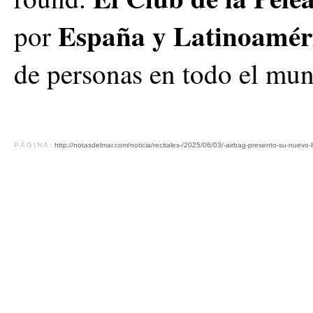
España y Latinoamér
por
de personas en todo el mu
PÁGINA:
http://notasdelmar.com/noticia/recitales-/2025/06/03/-airbag-presento-su-nuevo-