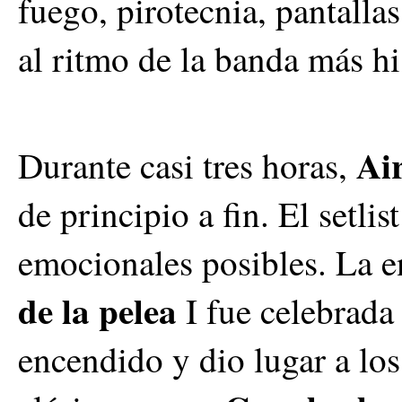
fuego, pirotecnia, pantalla
al ritmo de la banda más hi
Ai
Durante casi tres horas,
de principio a fin. El setlis
emocionales posibles. La e
de la pelea
I fue celebrad
encendido y dio lugar a l