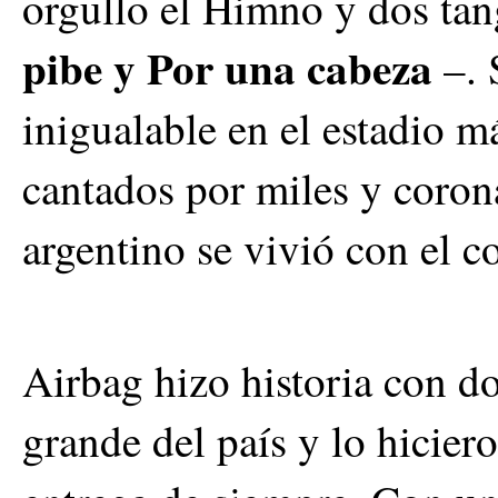
orgullo el Himno y dos ta
pibe y Por una cabeza
–.
inigualable en el estadio m
cantados por miles y coro
argentino se vivió con el c
Airbag hizo historia con d
grande del país y lo hicier