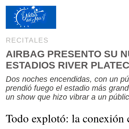
RECITALES
AIRBAG PRESENTO SU 
ESTADIOS RIVER PLAT
Dos noches encendidas, con un p
prendió fuego el estadio más gran
un show que hizo vibrar a un públi
Todo explotó: la conexión c