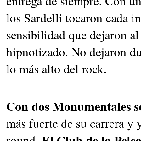
entrega de siempre. Con un
los Sardelli tocaron cada i
sensibilidad que dejaron a
hipnotizado. No dejaron du
lo más alto del rock.
Con dos Monumentales so
más fuerte de su carrera y y
El Club de la Pelea
round.