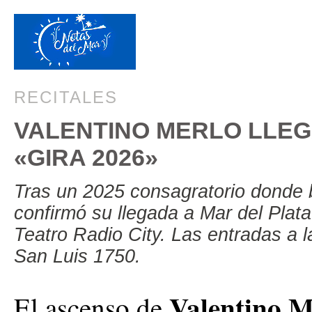
RECITALES
VALENTINO MERLO LLEG
«GIRA 2026»
Tras un 2025 consagratorio donde br
confirmó su llegada a Mar del Plata
Teatro Radio City. Las entradas a l
San Luis 1750.
Valentino M
El ascenso de