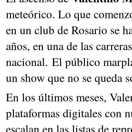
meteórico. Lo que comenzó
en un club de Rosario se h
años, en una de las carrera
nacional.
El público marpla
un show que no se queda so
En los últimos meses, Vale
plataformas digitales con 
escalan en las listas de rep