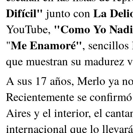
Difícil"
La Deli
junto con
"Como Yo Nadi
YouTube,
Me Enamoré"
"
, sencillos
que muestran su madurez v
A sus 17 años, Merlo ya no 
Recientemente se confirmó 
Aires y el interior, el canta
internacional que lo lleva