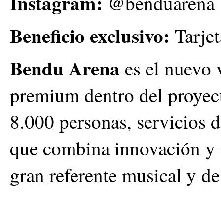
Instagram:
@benduarena
Beneficio exclusivo:
Tarjet
Bendu Arena
es el nuevo 
premium dentro del proyec
8.000 personas, servicios d
que combina innovación y e
gran referente musical y de