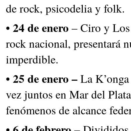
de rock, psicodelia y folk.
• 24 de enero
– Ciro y Los 
rock nacional, presentará 
imperdible.
• 25 de enero –
La K’onga 
vez juntos en Mar del Plat
fenómenos de alcance feder
• 6 de febrero –
Divididos, 