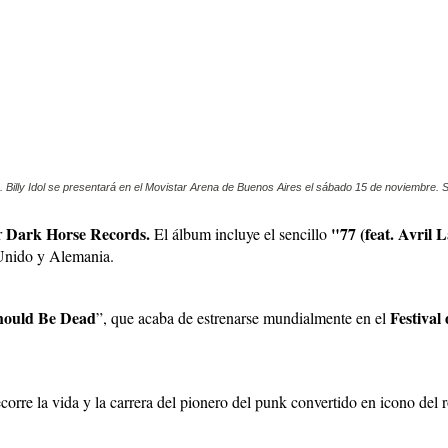
bre. Billy Idol se presentará en el Movistar Arena de Buenos Aires el sábado 15 de noviembre. 
Dark Horse Records.
"77 (feat. Avril 
r
El álbum incluye el sencillo
 Unido y Alemania.
Should Be Dead
Festival
”, que acaba de estrenarse mundialmente en el
orre la vida y la carrera del pionero del punk convertido en icono del ro