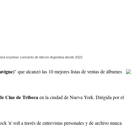
Será el primer concierto de Idol en Argentina desde 2022.
Lavigne)
" que alcanzó las 10 mejores listas de ventas de álbumes
 de Cine de Tribeca
en la ciudad de Nueva York. Dirigida por el
ck 'n' roll a través de entrevistas personales y de archivo nunca