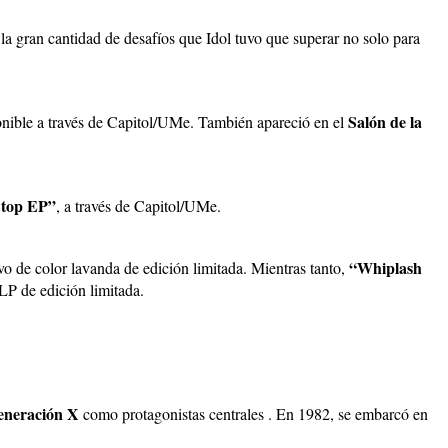
a gran cantidad de desafíos que Idol tuvo que superar no solo para
Salón de la
ponible a través de Capitol/UMe. También apareció en el
Stop EP”
, a través de Capitol/UMe.
“Whiplash
vo de color lavanda de edición limitada. Mientras tanto,
LP de edición limitada.
eneración X
como protagonistas centrales . En 1982, se embarcó en