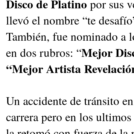
Disco de Platino
por sus v
llevó el nombre “te desafío
También, fue nominado a l
Mejor Dis
en dos rubros: “
“Mejor Artista Revelació
Un accidente de tránsito en
carrera pero en los ultimos
la retomó con fuerza de l