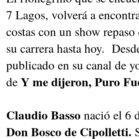
7 Lagos, volverá a encontra
costas con un show repaso 
su carrera hasta hoy. Desd
publicado en su canal de y
Y me dijeron, Puro Fu
de
Claudio Basso
nació el 6 
Don Bosco de Cipolletti.
S