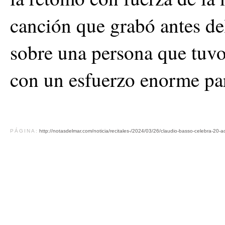
canción que grabó antes d
sobre una persona que tuvo 
con un esfuerzo enorme par
PÁGINA:
http://notasdelmar.com/noticia/recitales-/2024/03/26/claudio-basso-celebra-20-a