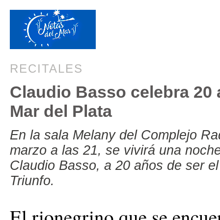
RECITALES
Claudio Basso celebra 20 
Mar del Plata
En la sala Melany del Complejo Ra
marzo a las 21, se vivirá una noch
Claudio Basso, a 20 años de ser el
Triunfo.
El rionegrino que se encuen