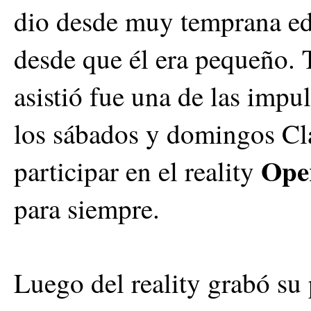
dio desde muy temprana ed
desde que él era pequeño. T
asistió fue una de las impu
los sábados y domingos Cl
Ope
participar en el reality
para siempre.
Luego del reality grabó su 