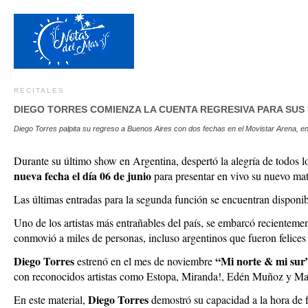
RECITALES
DIEGO TORRES COMIENZA LA CUENTA REGRESIVA PARA SUS
Diego Torres palpita su regreso a Buenos Aires con dos fechas en el Movistar Arena, en
Durante su último show en Argentina, despertó la alegría de todos l
nueva fecha el día 06 de junio
para presentar en vivo su nuevo mat
Las últimas entradas para la segunda función se encuentran disponib
Uno de los artistas más entrañables del país, se embarcó recientemen
conmovió a miles de personas, incluso argentinos que fueron felices 
Diego Torres
“Mi norte & mi sur
estrenó en el mes de noviembre
con reconocidos artistas como Estopa, Miranda!, Edén Muñoz y Man
Diego Torres
En este material,
demostró su capacidad a la hora de f