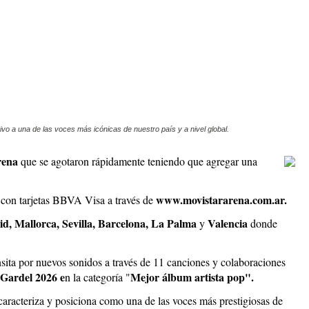
o a una de las voces más icónicas de nuestro país y a nivel global.
rena
que se agotaron rápidamente teniendo que agregar una
www.movistararena.com.ar.
s con tarjetas BBVA Visa a través de
d, Mallorca, Sevilla, Barcelona, La Palma
Valencia
y
donde
nsita por nuevos sonidos a través de 11 canciones y colaboraciones
Gardel 2026 e
Mejor álbum artista pop".
n la categoría "
caracteriza y posiciona como una de las voces más prestigiosas de