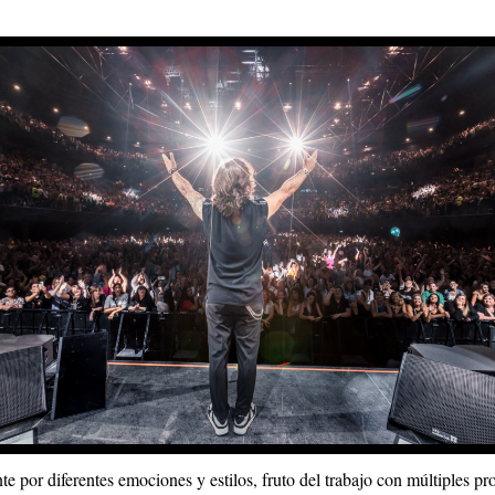
e por diferentes emociones y estilos, fruto del trabajo con múltiples pro