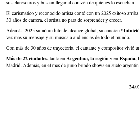
sus claroscuros y buscan llegar al corazón de quienes lo escuchan.
El carismático y reconocido artista contó con un 2025 exitoso arrib
30 años de carrera, el artista no para de sorprender y crecer.
“Intuici
Además, 2025 sumó un hito de alcance global, su canción
vez más su mensaje y su música a audiencias de todo el mundo.
Con más de 30 años de trayectoria, el cantante y compositor vivió un
Más de 22 ciudades,
Argentina, la región
España,
tanto en
y en
l
Madrid. Además, en el mes de junio brindó shows en suelo argentino
24.0