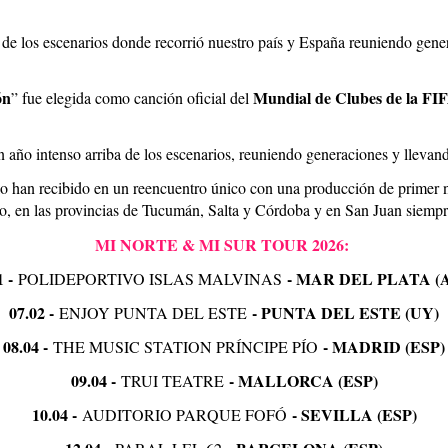
a de los escenarios donde recorrió nuestro país y España reuniendo gene
ón
Mundial de Clubes de la FI
” fue elegida como canción oficial del
 año intenso arriba de los escenarios, reuniendo generaciones y llevando
o han recibido en un reencuentro único con una producción de primer 
, en las provincias de Tucumán, Salta y Córdoba y en San Juan siempre
MI NORTE & MI SUR TOUR 2026:
1 -
- MAR DEL PLATA (
POLIDEPORTIVO ISLAS MALVINAS
07.02 -
- PUNTA DEL ESTE (UY)
ENJOY PUNTA DEL ESTE
08.04 -
- MADRID (ESP)
THE MUSIC STATION PRÍNCIPE PÍO
09.04 -
- MALLORCA (ESP)
TRUI TEATRE
10.04 -
- SEVILLA (ESP)
AUDITORIO PARQUE FOFÓ