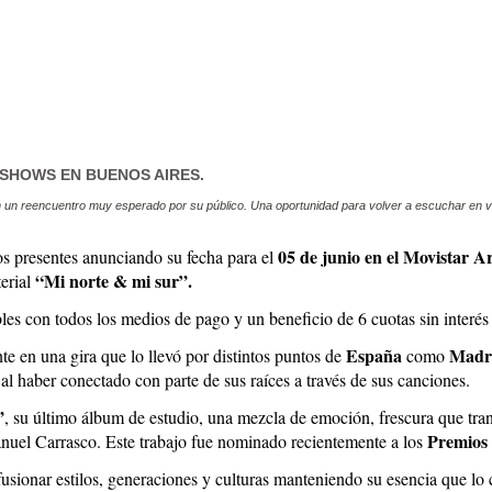
 SHOWS EN BUENOS AIRES.
 un reencuentro muy esperado por su público. Una oportunidad para volver a escuchar en viv
05 de junio en el Movistar A
os presentes anunciando su fecha para el
“Mi norte & mi sur”.
erial
les con todos los medios de pago y un beneficio de 6 cuotas sin interé
España
Madri
te en una gira que lo llevó por distintos puntos de
como
al haber conectado con parte de sus raíces a través de sus canciones.
”
, su último álbum de estudio, una mezcla de emoción, frescura que tra
Premios 
uel Carrasco. Este trabajo fue nominado recientemente a los
usionar estilos, generaciones y culturas manteniendo su esencia que lo 