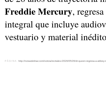
Freddie Mercury
, regres
integral que incluye audio
vestuario y material inédito
PÁGINA:
http://notasdelmar.com/noticia/recitales-/2026/05/26/dr-queen-regresa-a-abbey