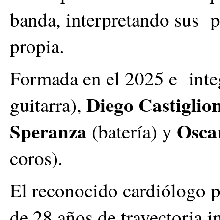
banda, interpretando sus p
propia.
Formada en el 2025 e inte
Diego Castiglio
guitarra),
Speranza
Oscar
(batería) y
coros).
El reconocido cardiólogo p
de 28 años de trayectoria i