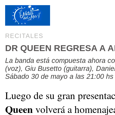
RECITALES
DR QUEEN REGRESA A 
La banda está compuesta ahora co
(voz), Giu Busetto (guitarra), Danie
Sábado 30 de mayo a las 21:00 hs
Luego de su gran presenta
Queen
volverá a homenajea