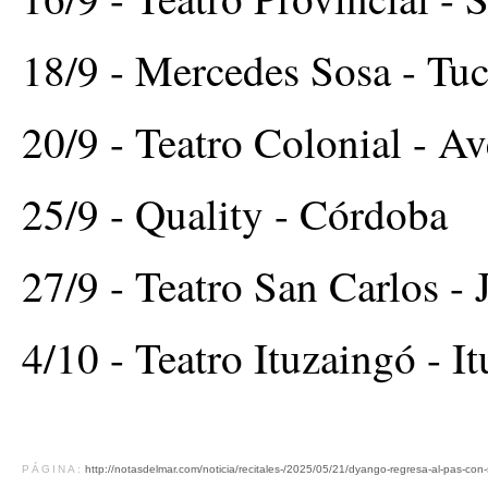
18/9 - Mercedes Sosa - T
20/9 - Teatro Colonial - A
25/9 - Quality - Córdoba
27/9 - Teatro San Carlos -
4/10 - Teatro Ituzaingó - I
PÁGINA:
http://notasdelmar.com/noticia/recitales-/2025/05/21/dyango-regresa-al-pas-co