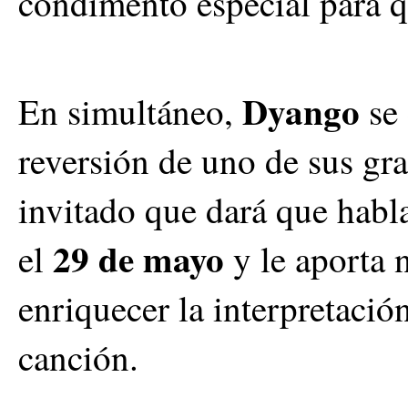
condimento especial para q
Dyango
En simultáneo,
se 
reversión de uno de sus gra
invitado que dará que habla
29 de mayo
el
y le aporta
enriquecer la interpretació
canción.