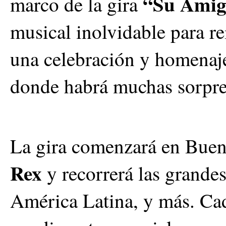
“Su Amig
marco de la gira
musical inolvidable para r
una celebración y homenaje
donde habrá muchas sorpre
La gira comenzará en Buen
Rex
y recorrerá las grande
América Latina, y más. Cad