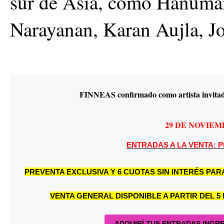
sur de Asia, como Hanuma
Narayanan, Karan Aujla, Jon
FINNEAS confirmado como artista invitado
29 DE NOVIEM
ENTRADAS A LA VENTA: 
PREVENTA EXCLUSIVA Y 6 CUOTAS SIN INTERÉS PARA
VENTA GENERAL DISPONIBLE A PARTIR DEL 5 D
ADQUIRÍ TUS ENTRADAS INGR