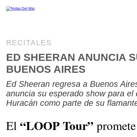
RECITALES
ED SHEERAN ANUNCIA 
BUENOS AIRES
Ed Sheeran regresa a Buenos Aires 
anuncia su esperado show para el 
Huracán como parte de su flamant
“LOOP Tour”
El
promete 