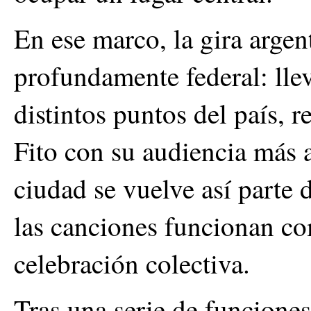
En ese marco, la gira arge
profundamente federal: llev
distintos puntos del país, r
Fito con su audiencia más 
ciudad se vuelve así parte
las canciones funcionan c
celebración colectiva.
Tras una serie de funciones