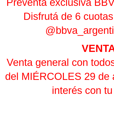
Preventa exclusiva BBV
Disfrutá de 6 cuotas 
@bbva_argenti
VENT
Venta general con todos
del MIÉRCOLES 29 de abr
interés con tu