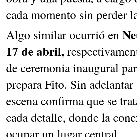
cada momento sin perder la
Ne
Algo similar ocurrió en
17 de abril,
respectivament
de ceremonia inaugural para
prepara Fito. Sin adelanta
escena confirma que se tra
cada detalle, donde la cone
ocupar un lugar central.