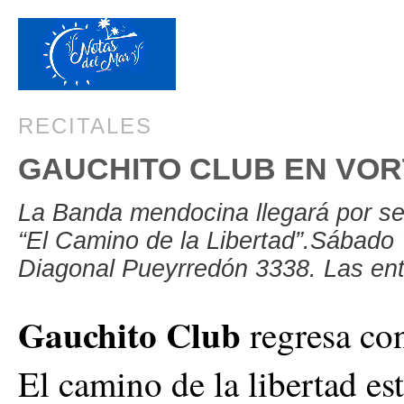
RECITALES
GAUCHITO CLUB EN VOR
La Banda mendocina llegará por se
“El Camino de la Libertad”.Sábado 
Diagonal Pueyrredón 3338. Las ent
Gauchito Club
regresa con
El camino de la libertad e