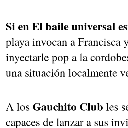
Si en El baile universal e
playa invocan a Francisca 
inyectarle pop a la cordob
una situación localmente v
Gauchito Club
A los
les s
capaces de lanzar a sus inv