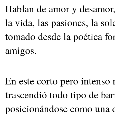
Hablan de amor y desamor, d
la vida, las pasiones, la s
tomado desde la poética fo
amigos.
En este corto pero intenso 
t
rascendió todo tipo de barr
posicionándose como una d