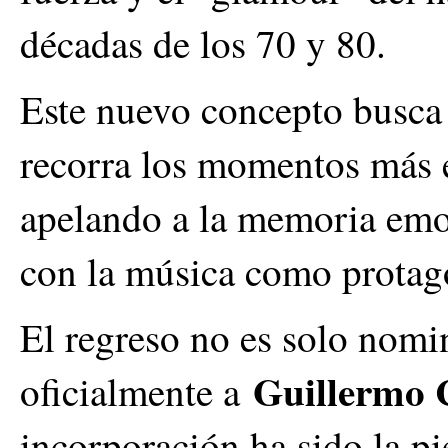
décadas de los 70 y 80.
Este nuevo concepto busca
recorra los momentos más ép
apelando a la memoria emo
con la música como protago
El regreso no es solo nomin
Guillermo
oficialmente a
incorporación ha sido la pi