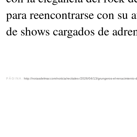
para reencontrarse con su a
de shows cargados de adren
PÁGINA:
http://notasdelmar.com/noticia/recitales-/2026/04/13/grungeros-el-renacimiento-