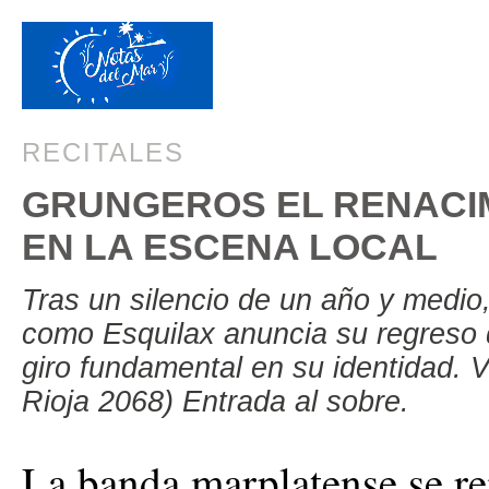
RECITALES
GRUNGEROS EL RENACIM
EN LA ESCENA LOCAL
Tras un silencio de un año y medio
como Esquilax anuncia su regreso d
giro fundamental en su identidad.
Rioja 2068) Entrada al sobre.
La banda marplatense se re