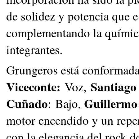
de solidez y potencia que e
complementando la química 
integrantes.
Grungeros está conformad
Viceconte:
Santiago
Voz,
Cuñado
Guillerm
: Bajo,
motor encendido y un repert
con la elegancia del rock d