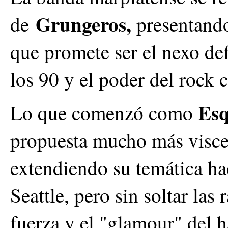
Grungeros,
de
presentand
que promete ser el nexo def
los 90 y el poder del rock c
Esq
Lo que comenzó como
propuesta mucho más visc
extendiendo su temática ha
Seattle, pero sin soltar las 
fuerza y el "glamour" del h