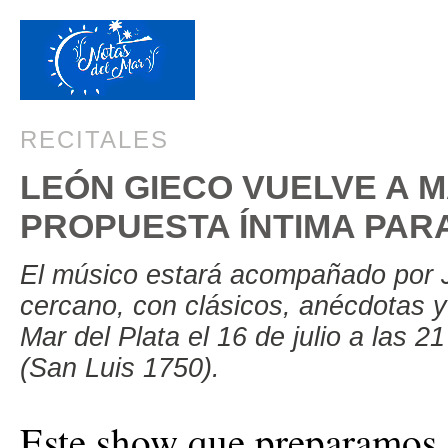
RECITALES
LEÓN GIECO VUELVE A 
PROPUESTA ÍNTIMA PAR
El músico estará acompañado por 
cercano, con clásicos, anécdotas y
Mar del Plata el 16 de julio a las 
(San Luis 1750).
Este show que preparamos