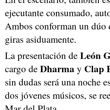
ejecutante consumado, auto
Ambos conforman un dúo qu
giras asiduamente.
León G
La presentación de
Dharma
Clap 
cargo de
y
sin dudas será una noche e
dos jóvenes músicos, se re
Mar del Plata.