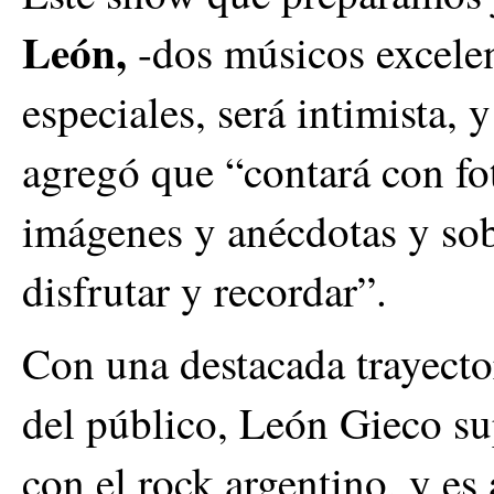
León,
-dos músicos excelen
especiales, será intimista,
agregó que “contará con fot
imágenes y anécdotas y so
disfrutar y recordar”.
Con una destacada trayector
del público, León Gieco su
con el rock argentino, y es