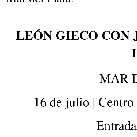
LEÓN GIECO CON J
MAR 
16 de julio | Centr
Entrada