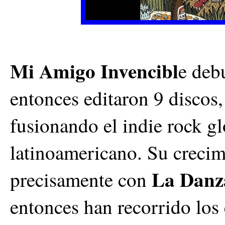
Mi Amigo Invencibl
e deb
entonces editaron 9 discos,
fusionando el indie rock gl
latinoamericano. Su creci
La Danza
precisamente con
entonces han recorrido los