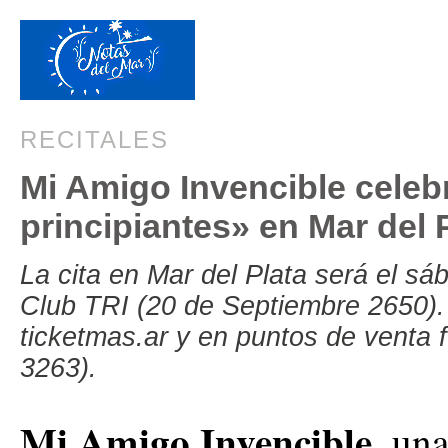
RECITALES
Mi Amigo Invencible celeb
principiantes» en Mar del 
La cita en Mar del Plata será el s
Club TRI (20 de Septiembre 2650). 
ticketmas.ar y en puntos de venta 
3263).
Mi Amigo Invencible,
una