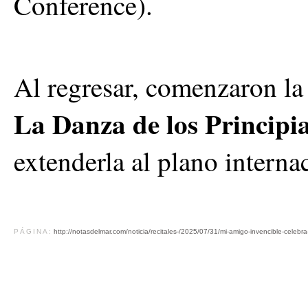
Conference).
Al regresar, comenzaron la 
La Danza de los Principia
extenderla al plano interna
PÁGINA:
http://notasdelmar.com/noticia/recitales-/2025/07/31/mi-amigo-invencible-celebr