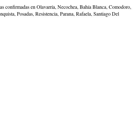
fechas confirmadas en Olavarría, Necochea, Bahía Blanca, Comodoro,
uista, Posadas, Resistencia, Parana, Rafaela, Santiago Del