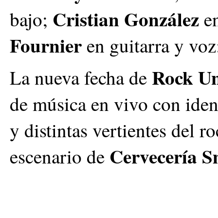
Cristian González
bajo;
en
Fournier
en guitarra y voz
Rock U
La nueva fecha de
de música en vivo con ident
y distintas vertientes del r
Cervecería S
escenario de