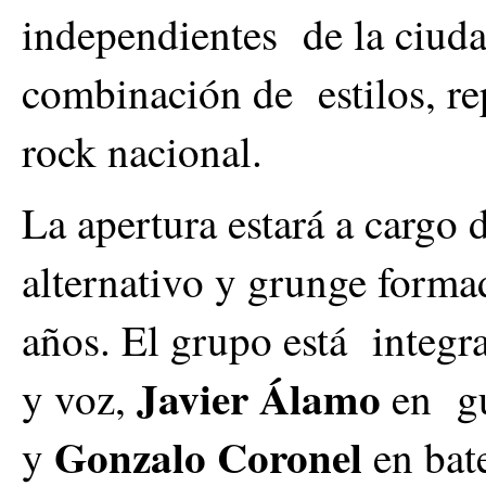
independientes de la ciuda
combinación de estilos, rep
rock nacional.
La apertura estará a cargo 
alternativo y grunge formad
años. El grupo está integ
Javier Álamo
y voz,
en gu
Gonzalo Coronel
y
en bate