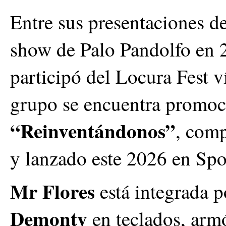
Entre sus presentaciones de
show de Palo Pandolfo en 
participó del Locura Fest v
grupo se encuentra promo
“Reinventándonos”
, comp
y lanzado este 2026 en Sp
Mr Flores
está integrada 
Demonty
en teclados, arm