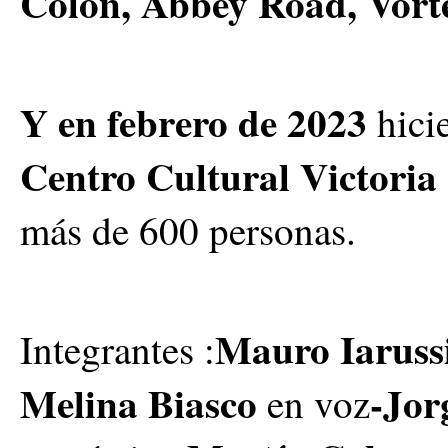
Colón, Abbey Road, Vorte
Y en febrero de 2023
hici
Centro Cultural Victori
más de 600 personas.
Mauro Iaruss
Integrantes :
Melina Biasco
-Jor
en voz