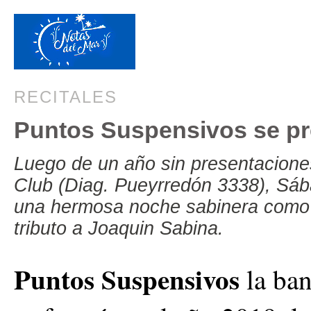
RECITALES
Puntos Suspensivos se pre
Luego de un año sin presentacione
Club (Diag. Pueyrredón 3338), Sáb
una hermosa noche sabinera como 
tributo a Joaquin Sabina.
Puntos Suspensivos
la ba