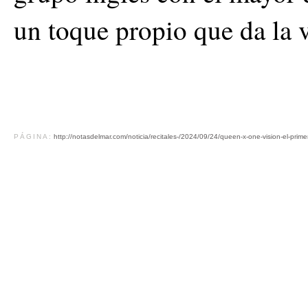
un toque propio que da la
PÁGINA:
http://notasdelmar.com/noticia/recitales-/2024/09/24/queen-x-one-vision-el-pr