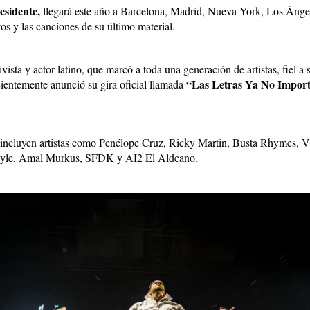
esidente,
llegará este año a Barcelona, Madrid, Nueva York, Los Ánge
s y las canciones de su último material.
tivista y actor latino, que marcó a toda una generación de artistas, fiel
“Las Letras Ya No Impor
ientemente anunció su gira oficial llamada
se incluyen artistas como Penélope Cruz, Ricky Martin, Busta Rhymes,
estyle, Amal Murkus, SFDK y AI2 El Aldeano.