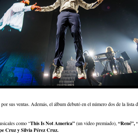
 por sus ventas. Además, el álbum debutó en el número dos de la lista d
This Is Not America”
“René”, 
musicales como “
(un video premiado),
pe Cruz y Silvia Pérez Cruz.