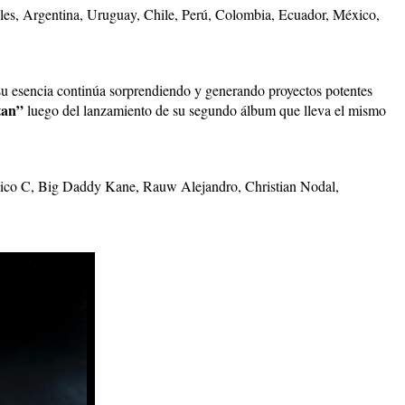
les, Argentina, Uruguay, Chile, Perú, Colombia, Ecuador, México,
 a su esencia continúa sorprendiendo y generando proyectos potentes
tan”
luego del lanzamiento de su segundo álbum que lleva el mismo
 Vico C, Big Daddy Kane, Rauw Alejandro, Christian Nodal,