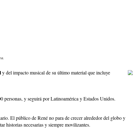
na.
l
y del impacto musical de su último material que incluye
0 personas, y seguirá por Latinoamérica y Estados Unidos.
rio. El público de René no para de crecer alrededor del globo y
r historias necesarias y siempre movilizantes.