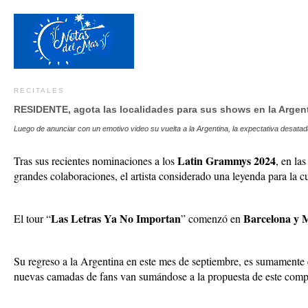
RECITALES
RESIDENTE, agota las localidades para sus shows en la Argent
Luego de anunciar con un emotivo video su vuelta a la Argentina, la expectativa desatad
Latin Grammys 2024
Tras sus recientes nominaciones a los
, en la
grandes colaboraciones, el artista considerado una leyenda para la cu
Las Letras Ya No Importan
Barcelona y 
El tour “
” comenzó en
Su regreso a la Argentina en este mes de septiembre, es sumamente 
nuevas camadas de fans van sumándose a la propuesta de este composi