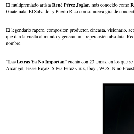
René Pérez Joglar
R
El multipremiado artista
, más conocido como
Guatemala, El Salvador y Puerto Rico con su nueva gira de concierto
El legendario rapero, compositor, productor, cineasta, visionario, ac
que dan la vuelta al mundo y generan una repercusión absoluta. Rec
nombre.
Las Letras Ya No Importan
“
” cuenta con 23 temas, en los que 
Arcangel, Jessie Reyez, Silvia Pérez Cruz, Ibeyi, WOS, Nino Fre