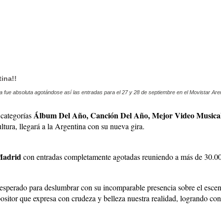
ina!!
a fue absoluta agotándose así las entradas para el 27 y 28 de septiembre en el Movistar Are
Álbum Del Año, Canción Del Año, Mejor Video Musica
s categorías
ltura, llegará a la Argentina con su nueva gira.
Madrid
con entradas completamente agotadas reuniendo a más de 30.00
esperado para deslumbrar con su incomparable presencia sobre el escena
tor que expresa con crudeza y belleza nuestra realidad, logrando conta