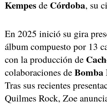
Kempes
Córdoba
de
, su c
En 2025 inició su gira pr
álbum compuesto por 13 ca
Cach
con la producción de
Bomba 
colaboraciones de
Tras sus recientes present
Quilmes Rock, Zoe anuncia