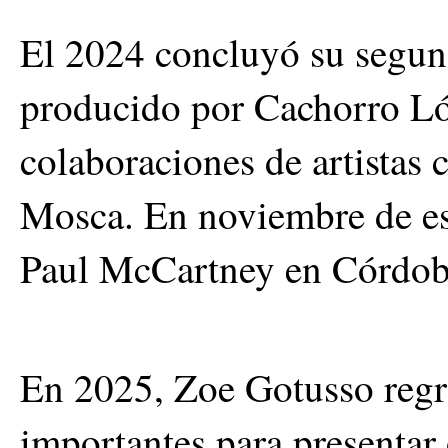
El 2024 concluyó su segun
producido por Cachorro L
colaboraciones de artista
Mosca. En noviembre de es
Paul McCartney en Córdoba
En 2025, Zoe Gotusso regre
importantes para presentar