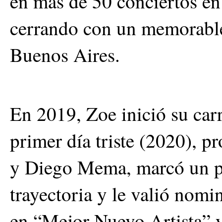
en más de 50 conciertos en
cerrando con un memorable
Buenos Aires.
En 2019, Zoe inició su car
primer día triste (2020),
y Diego Mema, marcó un pu
trayectoria y le valió no
en “Mejor Nuevo Artista” 