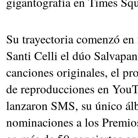
gigantografía en Times Sq
Su trayectoria comenzó en
Santi Celli el dúo Salvapan
canciones originales, el pr
de reproducciones en YouT
lanzaron SMS, su único álb
nominaciones a los Premios