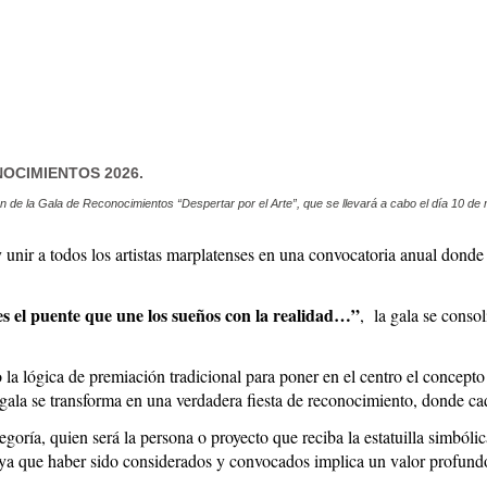
NOCIMIENTOS 2026.
ión de la Gala de Reconocimientos “Despertar por el Arte”, que se llevará a cabo el día 10 de
unir a todos los artistas marplatenses en una convocatoria anual donde 
es el puente que une los sueños con la realidad…”
, la gala se conso
 la lógica de premiación tradicional para poner en el centro el concept
la gala se transforma en una verdadera fiesta de reconocimiento, donde c
tegoría, quien será la persona o proyecto que reciba la estatuilla simbó
 ya que haber sido considerados y convocados implica un valor profundo 