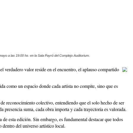
 mayo a las 19:00 hs. en la Sala Payró del Complejo Auditorium.
el verdadero valor reside en el encuentro, el aplauso compartido
lida como un espacio donde cada artista no compite, sino que es
o de reconocimiento colectivo, entendiendo que el solo hecho de ser
ada presencia suma, cada obra importa y cada trayectoria es valorada.
lica de esta edición. Sin embargo, es fundamental destacar que todos
dentro del universo artístico local.