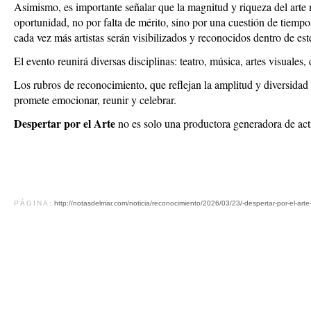
Asimismo, es importante señalar que la magnitud y riqueza del arte 
oportunidad, no por falta de mérito, sino por una cuestión de tiemp
cada vez más artistas serán visibilizados y reconocidos dentro de es
El evento reunirá diversas disciplinas: teatro, música, artes visuales,
Los rubros de reconocimiento, que reflejan la amplitud y diversidad d
promete emocionar, reunir y celebrar.
Despertar por el Arte
no es solo una productora generadora de ac
PÁGINA:
http://notasdelmar.com/noticia/reconocimiento/2026/03/23/-despertar-por-el-art