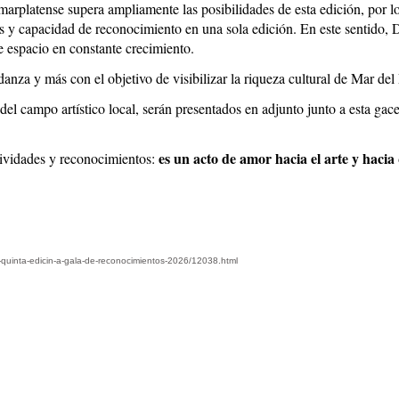
marplatense supera ampliamente las posibilidades de esta edición, por l
os y capacidad de reconocimiento en una sola edición. En este sentido,
te espacio en constante crecimiento.
 danza y más con el objetivo de visibilizar la riqueza cultural de Mar del 
el campo artístico local, serán presentados en adjunto junto a esta gace
es un acto de amor hacia el arte y hacia
tividades y reconocimientos:
e-quinta-edicin-a-gala-de-reconocimientos-2026/12038.html