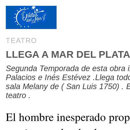
TEATRO
LLEGA A MAR DEL PLAT
Segunda Temporada de esta obra in
Palacios e Inés Estévez .Llega todo
sala Melany de ( San Luis 1750) . E
teatro .
El hombre inesperado propo