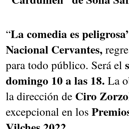
La comedia es peligrosa
“
Nacional Cervantes,
regre
para todo público. Será el
domingo 10 a las 18.
La o
Ciro Zorzo
la dirección de
Premios
excepcional en los
Vilches 2022.