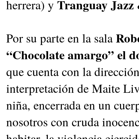
Tranguay Jazz 
herrera) y
Robe
Por su parte en la sala
“Chocolate amargo” el do
que cuenta con la direcció
interpretación de Maite L
niña, encerrada en un cuer
nosotros con cruda inocenc
habitar, la violencia ejerci