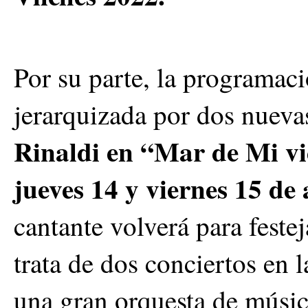
Por su parte, la programac
jerarquizada por dos nueva
Rinaldi en “Mar de Mi v
jueves 14 y viernes 15 de 
cantante volverá para feste
trata de dos conciertos en 
una gran orquesta de músico