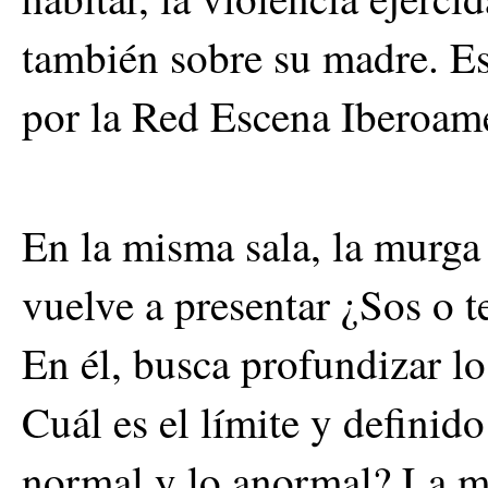
también sobre su madre. E
por la Red Escena Iberoame
En la misma sala, la murga
vuelve a presentar ¿Sos o t
En él, busca profundizar lo
Cuál es el límite y definido
normal y lo anormal? La m