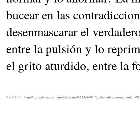
bucear en las contradiccion
desenmascarar el verdadero
entre la pulsión y lo reprim
el grito aturdido, entre la 
PÁGINA:
http://notasdelmar.com/noticia/teatro/2022/04/04/abril-en-el-teatro-auditorium/5