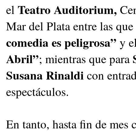
Teatro Auditorium,
el
Cen
Mar del Plata entre las que
comedia es peligrosa”
y e
Abril”
S
; mientras que para
Susana Rinaldi
con entrad
espectáculos.
En tanto, hasta fin de mes 