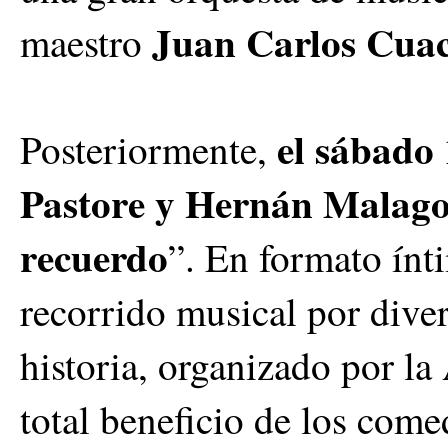
Juan Carlos Cuac
maestro
el sábado 
Posteriormente,
Pastore y Hernán Malago
recuerdo
”. En formato ínt
recorrido musical por dive
historia, organizado por l
total beneficio de los com