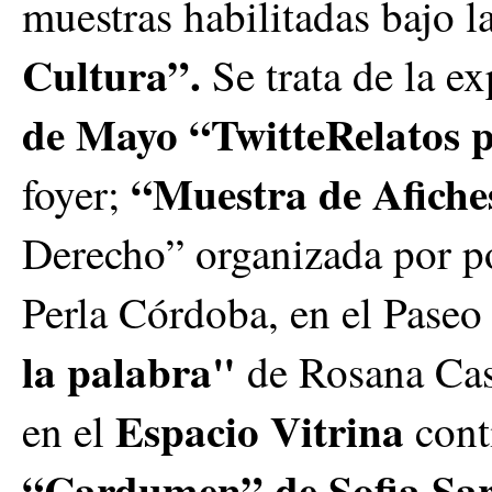
muestras habilitadas bajo 
Cultura”.
Se trata de la e
de Mayo “TwitteRelatos po
“Muestra de Afiche
foyer;
Derecho” organizada por p
Perla Córdoba, en el Paseo
la palabra"
de Rosana Cass
Espacio Vitrina
en el
cont
“Cardumen” de Sofia Sar