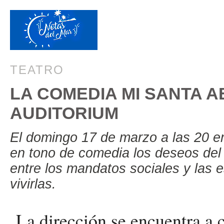
TEATRO
LA COMEDIA MI SANTA A
AUDITORIUM
El domingo 17 de marzo a las 20 en
en tono de comedia los deseos del
entre los mandatos sociales y las e
vivirlas.
La dirección se encuentra a 